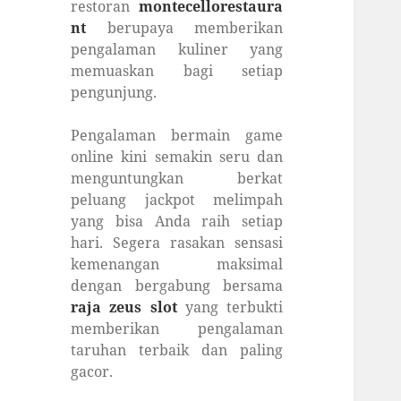
restoran
montecellorestaura
nt
berupaya memberikan
pengalaman kuliner yang
memuaskan bagi setiap
pengunjung.
Pengalaman bermain game
online kini semakin seru dan
menguntungkan berkat
peluang jackpot melimpah
yang bisa Anda raih setiap
hari. Segera rasakan sensasi
kemenangan maksimal
dengan bergabung bersama
raja zeus slot
yang terbukti
memberikan pengalaman
taruhan terbaik dan paling
gacor.