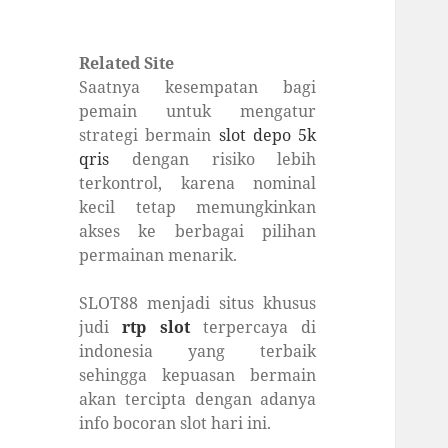
Related Site
Saatnya kesempatan bagi
pemain untuk mengatur
strategi bermain
slot depo 5k
qris
dengan risiko lebih
terkontrol, karena nominal
kecil tetap memungkinkan
akses ke berbagai pilihan
permainan menarik.
SLOT88 menjadi situs khusus
judi
rtp slot
terpercaya di
indonesia yang terbaik
sehingga kepuasan bermain
akan tercipta dengan adanya
info bocoran slot hari ini.