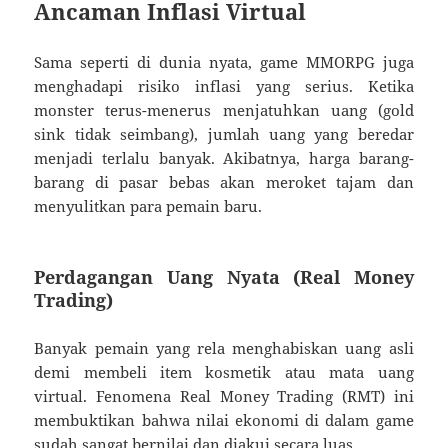
Ancaman Inflasi Virtual
Sama seperti di dunia nyata, game MMORPG juga
menghadapi risiko inflasi yang serius. Ketika
monster terus-menerus menjatuhkan uang (gold
sink tidak seimbang), jumlah uang yang beredar
menjadi terlalu banyak. Akibatnya, harga barang-
barang di pasar bebas akan meroket tajam dan
menyulitkan para pemain baru.
Perdagangan Uang Nyata (Real Money
Trading)
Banyak pemain yang rela menghabiskan uang asli
demi membeli item kosmetik atau mata uang
virtual. Fenomena Real Money Trading (RMT) ini
membuktikan bahwa nilai ekonomi di dalam game
sudah sangat bernilai dan diakui secara luas.