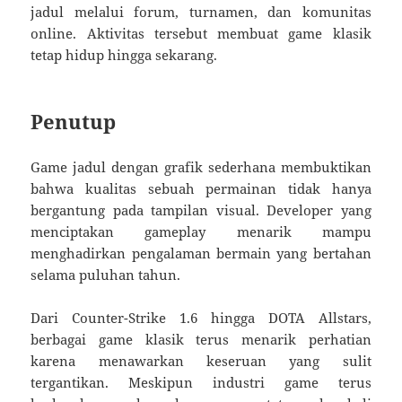
jadul melalui forum, turnamen, dan komunitas
online. Aktivitas tersebut membuat game klasik
tetap hidup hingga sekarang.
Penutup
Game jadul dengan grafik sederhana membuktikan
bahwa kualitas sebuah permainan tidak hanya
bergantung pada tampilan visual. Developer yang
menciptakan gameplay menarik mampu
menghadirkan pengalaman bermain yang bertahan
selama puluhan tahun.
Dari Counter-Strike 1.6 hingga DOTA Allstars,
berbagai game klasik terus menarik perhatian
karena menawarkan keseruan yang sulit
tergantikan. Meskipun industri game terus