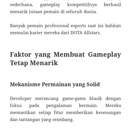
sederhana, gameplay kompetitifnya berhasil
menarik jutaan pemain di seluruh dunia.
Banyak pemain profesional esports saat ini bahkan
memulai karier mereka dari DOTA Allstars.
Faktor yang Membuat Gameplay
Tetap Menarik
Mekanisme Permainan yang Solid
Developer merancang game-game klasik dengan
fokus pada pengalaman bermain. Mereka
memastikan setiap fitur memberikan kesenangan
dan tantangan yang seimbang.