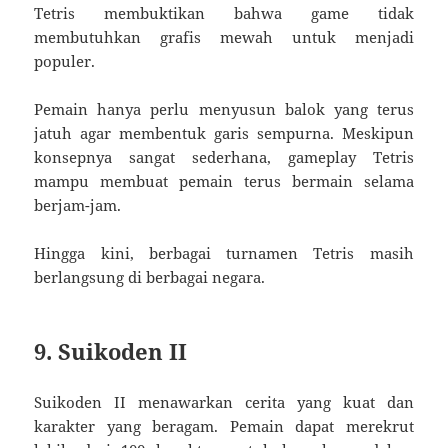
Tetris membuktikan bahwa game tidak
membutuhkan grafis mewah untuk menjadi
populer.
Pemain hanya perlu menyusun balok yang terus
jatuh agar membentuk garis sempurna. Meskipun
konsepnya sangat sederhana, gameplay Tetris
mampu membuat pemain terus bermain selama
berjam-jam.
Hingga kini, berbagai turnamen Tetris masih
berlangsung di berbagai negara.
9. Suikoden II
Suikoden II menawarkan cerita yang kuat dan
karakter yang beragam. Pemain dapat merekrut