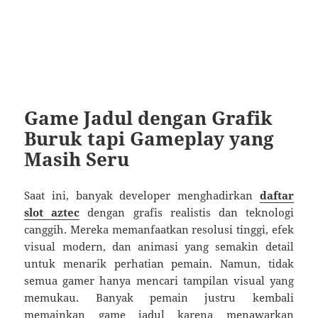
Game Jadul dengan Grafik
Buruk tapi Gameplay yang
Masih Seru
Saat ini, banyak developer menghadirkan
daftar
slot aztec
dengan grafis realistis dan teknologi
canggih. Mereka memanfaatkan resolusi tinggi, efek
visual modern, dan animasi yang semakin detail
untuk menarik perhatian pemain. Namun, tidak
semua gamer hanya mencari tampilan visual yang
memukau. Banyak pemain justru kembali
memainkan game jadul karena menawarkan