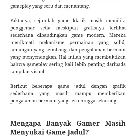
gameplay yang seru dan menantang.
Faktanya, sejumlah game klasik masih memiliki
penggemar setia meskipun grafisnya terlihat
sederhana dibandingkan game modern. Mereka
menikmati mekanisme permainan yang solid,
tantangan yang seimbang, dan pengalaman bermain
yang menyenangkan. Hal inilah yang membuktikan
bahwa gameplay sering kali lebih penting daripada
tampilan visual.
Berikut beberapa game jadul dengan grafik
sederhana yang masih mampu memberikan
pengalaman bermain yang seru hingga sekarang.
Mengapa Banyak Gamer Masih
Menyukai Game Jadul?