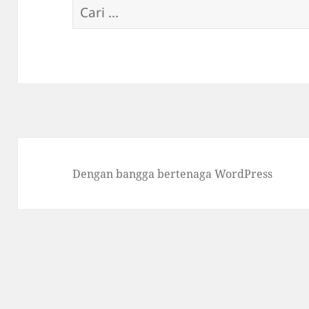
Cari
untuk:
Dengan bangga bertenaga WordPress