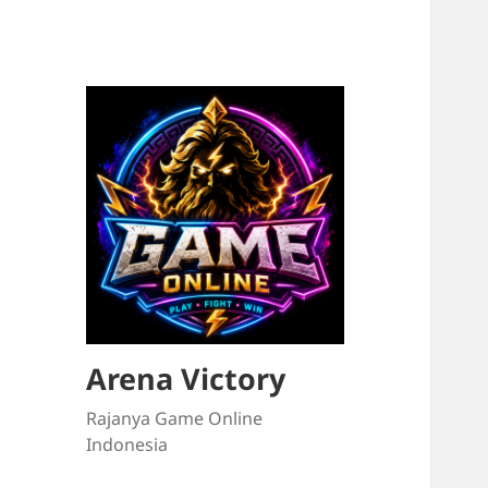
Arena Victory
Rajanya Game Online
Indonesia