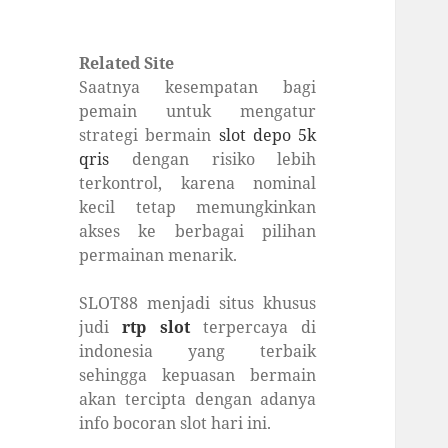
Related Site
Saatnya kesempatan bagi
pemain untuk mengatur
strategi bermain
slot depo 5k
qris
dengan risiko lebih
terkontrol, karena nominal
kecil tetap memungkinkan
akses ke berbagai pilihan
permainan menarik.
SLOT88 menjadi situs khusus
judi
rtp slot
terpercaya di
indonesia yang terbaik
sehingga kepuasan bermain
akan tercipta dengan adanya
info bocoran slot hari ini.