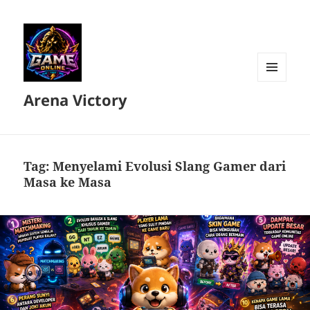
MENU
Arena Victory
DAN
WIDGET
Tag:
Menyelami Evolusi Slang Gamer dari
Masa ke Masa