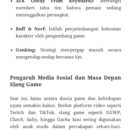
AFK (Away From Keyboard):
Berfungsi
memberi tahu tim bahwa pemain sedang
meninggalkan perangkat.
Buff & Nerf:
Istilah penyeimbangan kekuatan
karakter oleh pengembang game.
Ganking:
Strategi menyergap musuh secara
mengendap-endap bersama tim.
Pengaruh Media Sosial dan Masa Depan
Slang Game
Saat ini, batas antara dunia game dan kehidupan
nyata semakin kabur. Berkat platform video seperti
Twitch dan TikTok, slang game seperti
GGWP
,
Clutch
,
Salty
, hingga
Gacha
kini sering digunakan
oleh anak muda dalam percakapan sehari-hari.