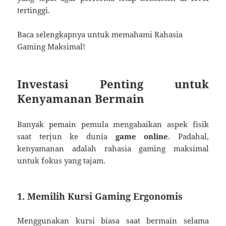
tertinggi.
Baca selengkapnya untuk memahami Rahasia
Gaming Maksimal!
Investasi Penting untuk
Kenyamanan Bermain
Banyak pemain pemula mengabaikan aspek fisik
saat terjun ke dunia
game online
. Padahal,
kenyamanan adalah rahasia gaming maksimal
untuk fokus yang tajam.
1. Memilih Kursi Gaming Ergonomis
Menggunakan kursi biasa saat bermain selama