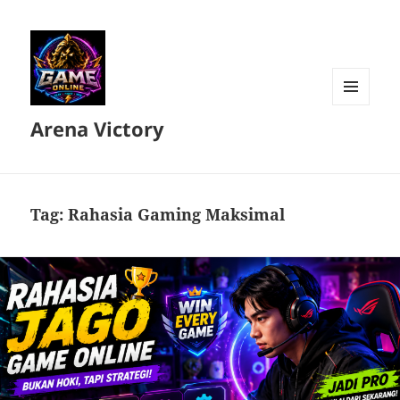
MENU
Arena Victory
DAN
WIDGET
Tag:
Rahasia Gaming Maksimal