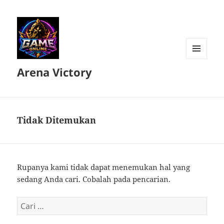
MENU
Arena Victory
DAN
WIDGET
Tidak Ditemukan
Rupanya kami tidak dapat menemukan hal yang
sedang Anda cari. Cobalah pada pencarian.
Cari
untuk: