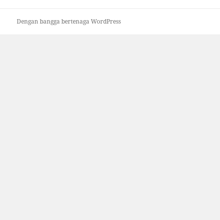
Dengan bangga bertenaga WordPress