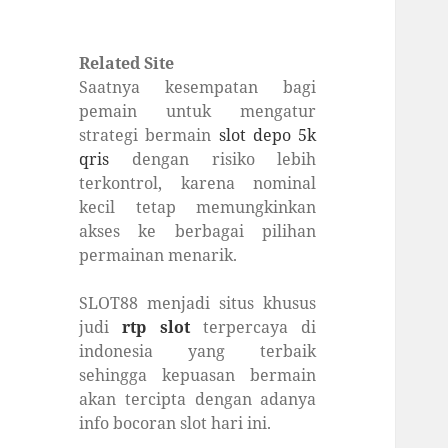
Related Site
Saatnya kesempatan bagi
pemain untuk mengatur
strategi bermain
slot depo 5k
qris
dengan risiko lebih
terkontrol, karena nominal
kecil tetap memungkinkan
akses ke berbagai pilihan
permainan menarik.
SLOT88 menjadi situs khusus
judi
rtp slot
terpercaya di
indonesia yang terbaik
sehingga kepuasan bermain
akan tercipta dengan adanya
info bocoran slot hari ini.